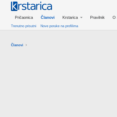
Pričaonica
Članovi
Krstarica
Pravilnik
O 
Trenutno prisutni
Nove poruke na profilima
Članovi