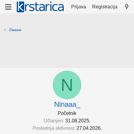
Prijava
Registracija
Članovi
N
Ninaaa_
Početnik
Učlanjen
31.08.2025.
Poslednja aktivnost
27.04.2026.