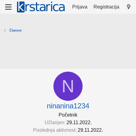
Prijava
Registracija
Članovi
N
ninanina1234
Početnik
Učlanjen
29.11.2022.
Poslednja aktivnost
29.11.2022.