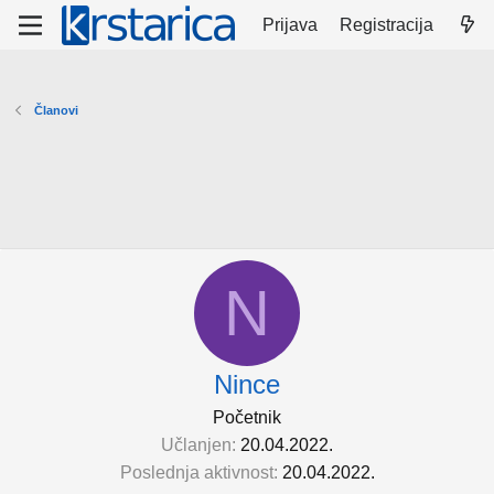
Prijava
Registracija
Članovi
N
Nince
Početnik
Učlanjen
20.04.2022.
Poslednja aktivnost
20.04.2022.