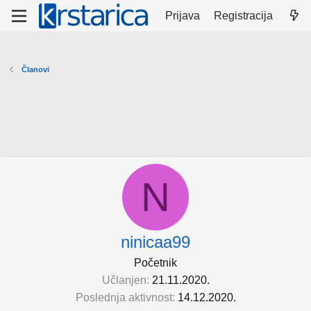
Prijava
Registracija
Članovi
N
ninicaa99
Početnik
Učlanjen
21.11.2020.
Poslednja aktivnost
14.12.2020.