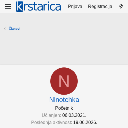
Prijava
Registracija
Članovi
N
Ninotchka
Početnik
Učlanjen
06.03.2021.
Poslednja aktivnost
19.06.2026.