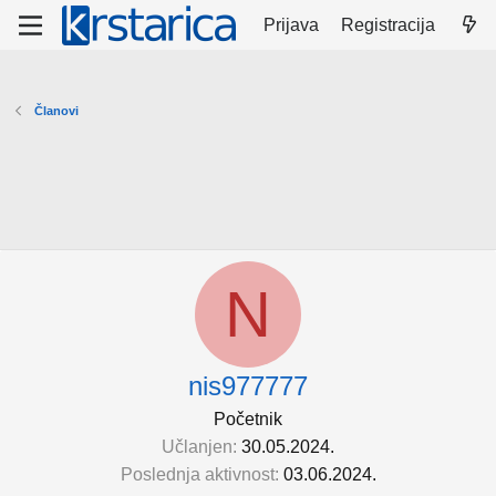
Prijava
Registracija
Članovi
N
nis977777
Početnik
Učlanjen
30.05.2024.
Poslednja aktivnost
03.06.2024.