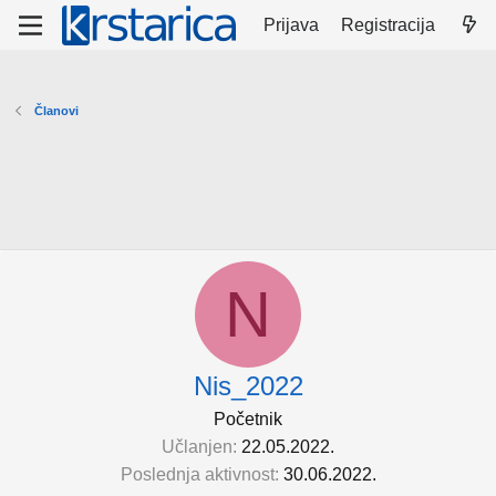
Prijava
Registracija
Članovi
N
Nis_2022
Početnik
Učlanjen
22.05.2022.
Poslednja aktivnost
30.06.2022.