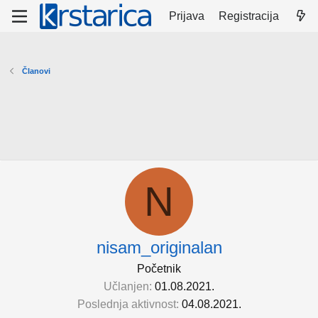
Prijava
Registracija
Članovi
N
nisam_originalan
Početnik
Učlanjen
01.08.2021.
Poslednja aktivnost
04.08.2021.