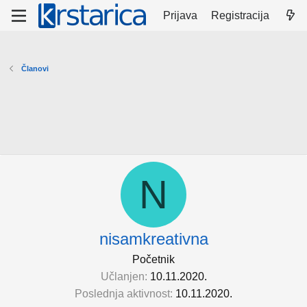
Prijava
Registracija
Članovi
N
nisamkreativna
Početnik
Učlanjen
10.11.2020.
Poslednja aktivnost
10.11.2020.