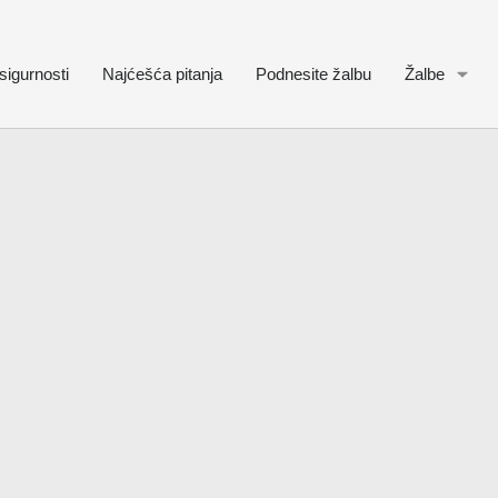
sigurnosti
Najćešća pitanja
Podnesite žalbu
Žalbe