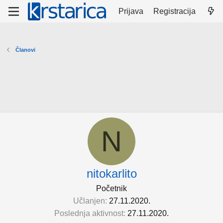
Prijava
Registracija
Članovi
N
nitokarlito
Početnik
Učlanjen
27.11.2020.
Poslednja aktivnost
27.11.2020.