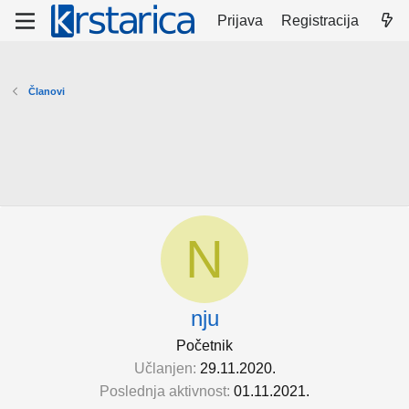
Prijava
Registracija
Članovi
N
nju
Početnik
Učlanjen
29.11.2020.
Poslednja aktivnost
01.11.2021.