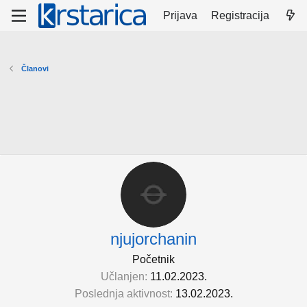
Prijava
Registracija
Članovi
njujorchanin
Početnik
Učlanjen
11.02.2023.
Poslednja aktivnost
13.02.2023.