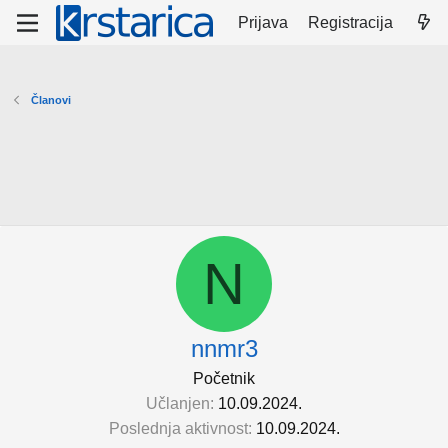
Prijava
Registracija
Članovi
N
nnmr3
Početnik
Učlanjen
10.09.2024.
Poslednja aktivnost
10.09.2024.