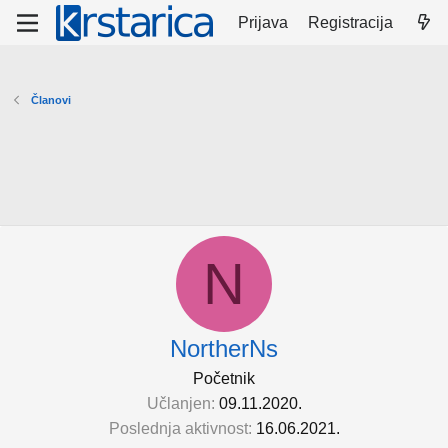
Prijava
Registracija
Članovi
N
NortherNs
Početnik
Učlanjen
09.11.2020.
Poslednja aktivnost
16.06.2021.