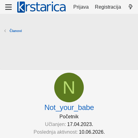
Prijava
Registracija
Članovi
N
Not_your_babe
Početnik
Učlanjen
17.04.2023.
Poslednja aktivnost
10.06.2026.