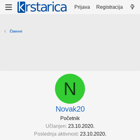
Prijava
Registracija
Članovi
N
Novak20
Početnik
Učlanjen
23.10.2020.
Poslednja aktivnost
23.10.2020.