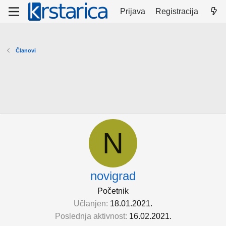
Prijava
Registracija
Članovi
N
novigrad
Početnik
Učlanjen
18.01.2021.
Poslednja aktivnost
16.02.2021.