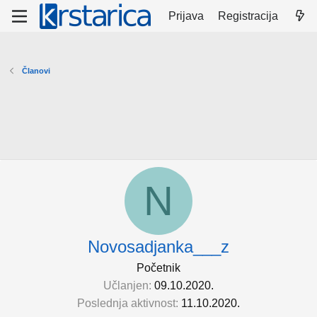
Prijava
Registracija
Članovi
N
Novosadjanka___z
Početnik
Učlanjen
09.10.2020.
Poslednja aktivnost
11.10.2020.