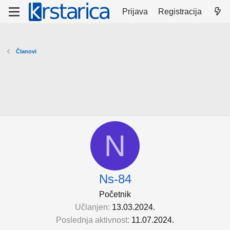
Prijava
Registracija
Članovi
N
Ns-84
Početnik
Učlanjen
13.03.2024.
Poslednja aktivnost
11.07.2024.