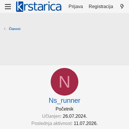
Prijava
Registracija
Članovi
N
Ns_runner
Početnik
Učlanjen
26.07.2024.
Poslednja aktivnost
11.07.2026.