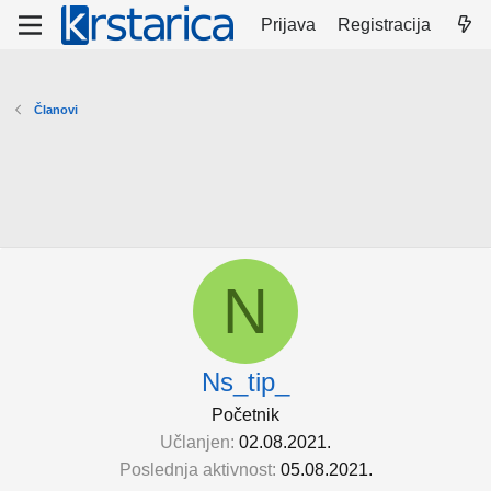
Prijava
Registracija
Članovi
N
Ns_tip_
Početnik
Učlanjen
02.08.2021.
Poslednja aktivnost
05.08.2021.