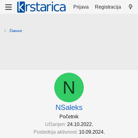
Prijava
Registracija
Članovi
N
NSaleks
Početnik
Učlanjen
24.10.2022.
Poslednja aktivnost
10.09.2024.