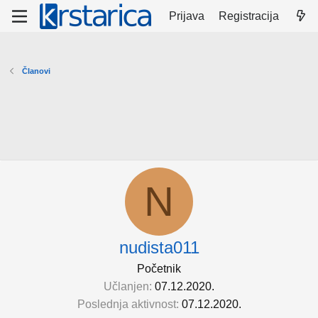
Prijava
Registracija
Članovi
N
nudista011
Početnik
Učlanjen
07.12.2020.
Poslednja aktivnost
07.12.2020.