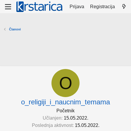
Prijava
Registracija
Članovi
O
o_religiji_i_naucnim_temama
Početnik
Učlanjen
15.05.2022.
Poslednja aktivnost
15.05.2022.