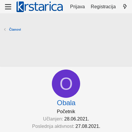
Prijava
Registracija
Članovi
O
Obala
Početnik
Učlanjen
28.06.2021.
Poslednja aktivnost
27.08.2021.