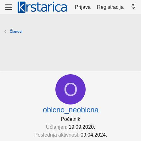
Prijava
Registracija
Članovi
O
obicno_neobicna
Početnik
Učlanjen
19.09.2020.
Poslednja aktivnost
09.04.2024.