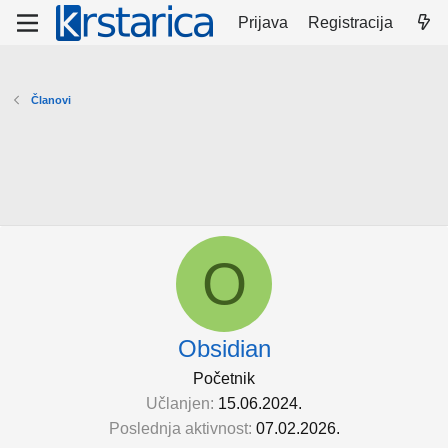
Prijava
Registracija
Članovi
O
Obsidian
Početnik
Učlanjen
15.06.2024.
Poslednja aktivnost
07.02.2026.