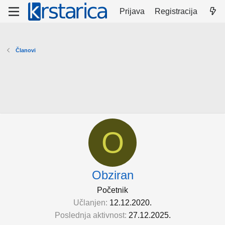
Prijava
Registracija
Članovi
O
Obziran
Početnik
Učlanjen
12.12.2020.
Poslednja aktivnost
27.12.2025.