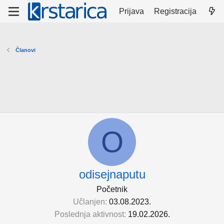
Prijava
Registracija
Članovi
O
odisejnaputu
Početnik
Učlanjen
03.08.2023.
Poslednja aktivnost
19.02.2026.