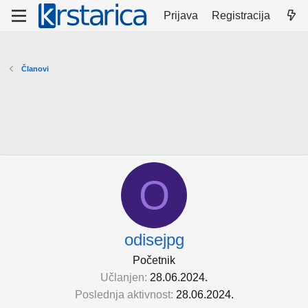
Prijava
Registracija
Članovi
O
odisejpg
Početnik
Učlanjen
28.06.2024.
Poslednja aktivnost
28.06.2024.