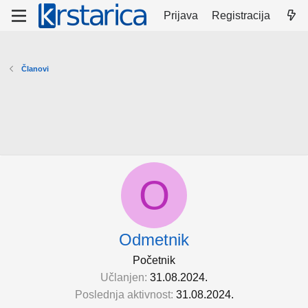
Prijava
Registracija
Članovi
O
Odmetnik
Početnik
Učlanjen
31.08.2024.
Poslednja aktivnost
31.08.2024.