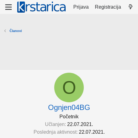
Prijava
Registracija
Članovi
O
Ognjen04BG
Početnik
Učlanjen
22.07.2021.
Poslednja aktivnost
22.07.2021.