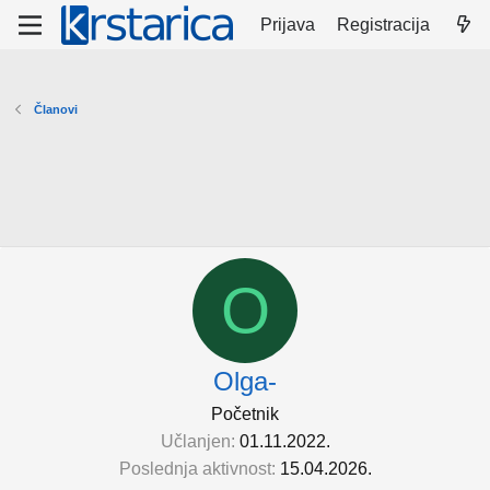
Prijava
Registracija
Članovi
O
Olga-
Početnik
Učlanjen
01.11.2022.
Poslednja aktivnost
15.04.2026.