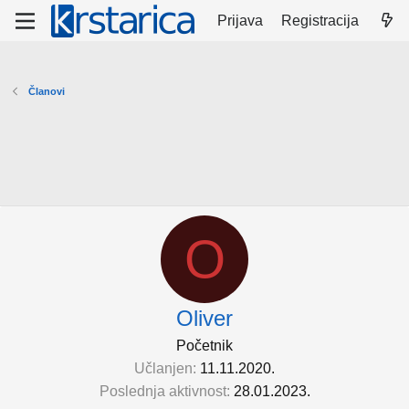
Prijava
Registracija
Članovi
O
Oliver
Početnik
Učlanjen
11.11.2020.
Poslednja aktivnost
28.01.2023.