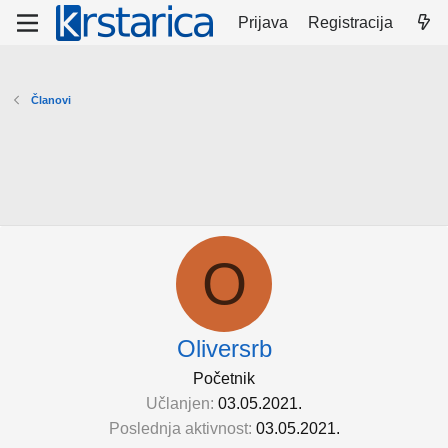
Prijava
Registracija
Članovi
O
Oliversrb
Početnik
Učlanjen
03.05.2021.
Poslednja aktivnost
03.05.2021.