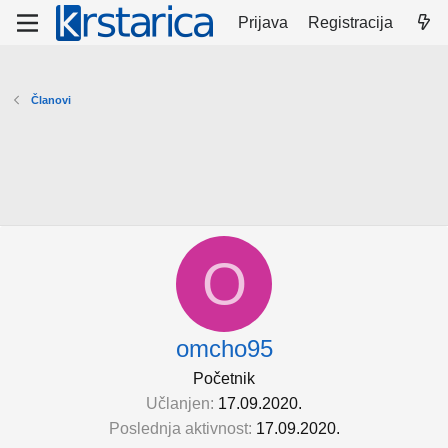
Prijava
Registracija
Članovi
O
omcho95
Početnik
Učlanjen
17.09.2020.
Poslednja aktivnost
17.09.2020.