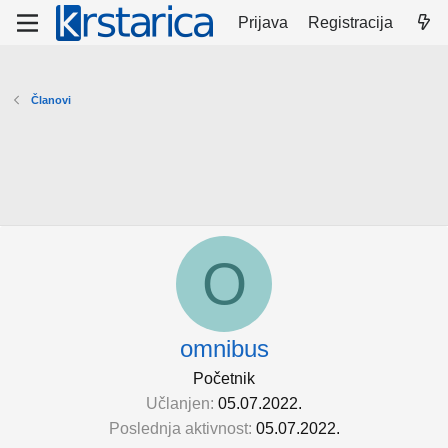
Prijava
Registracija
Članovi
O
omnibus
Početnik
Učlanjen
05.07.2022.
Poslednja aktivnost
05.07.2022.