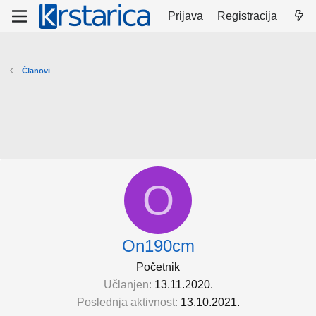
Prijava
Registracija
Članovi
O
On190cm
Početnik
Učlanjen
13.11.2020.
Poslednja aktivnost
13.10.2021.