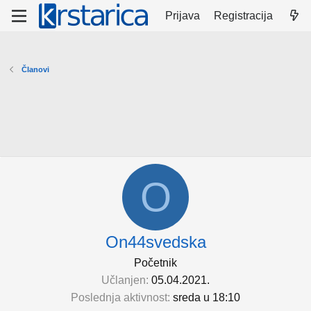
Prijava
Registracija
Članovi
O
On44svedska
Početnik
Učlanjen
05.04.2021.
Poslednja aktivnost
sreda u 18:10