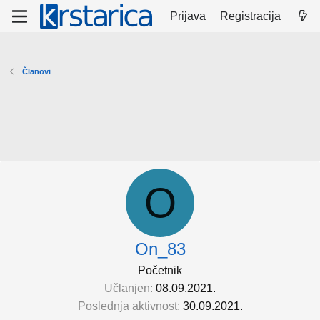
Prijava
Registracija
Članovi
O
On_83
Početnik
Učlanjen
08.09.2021.
Poslednja aktivnost
30.09.2021.