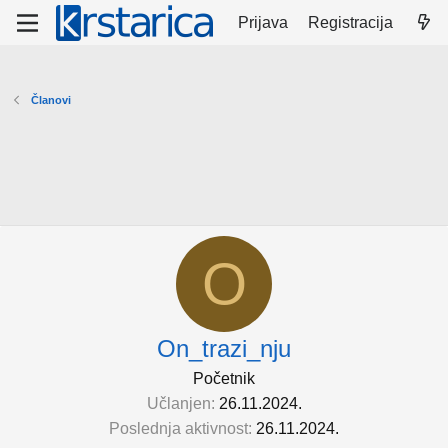
Prijava
Registracija
Članovi
O
On_trazi_nju
Početnik
Učlanjen
26.11.2024.
Poslednja aktivnost
26.11.2024.