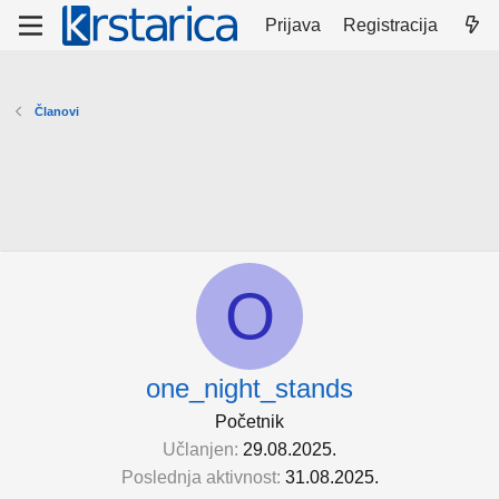
Prijava
Registracija
Članovi
O
one_night_stands
Početnik
Učlanjen
29.08.2025.
Poslednja aktivnost
31.08.2025.