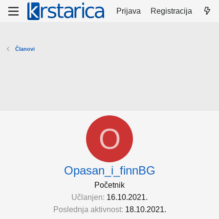
Prijava
Registracija
Članovi
O
Opasan_i_finnBG
Početnik
Učlanjen
16.10.2021.
Poslednja aktivnost
18.10.2021.