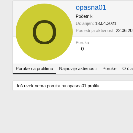
opasna01
O
Početnik
Učlanjen
18.04.2021.
Poslednja aktivnost
22.06.20
Poruka
0
Poruke na profilima
Najnovije aktivnosti
Poruke
O čl
Još uvek nema poruka na opasna01 profilu.