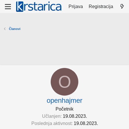
Prijava
Registracija
Članovi
O
openhajmer
Početnik
Učlanjen
19.08.2023.
Poslednja aktivnost
19.08.2023.