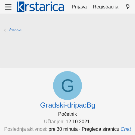
Prijava
Registracija
Članovi
G
Gradski-dripacBg
Početnik
Učlanjen
12.10.2021.
Poslednja aktivnost
pre 30 minuta
·
Pregleda stranicu
Chat