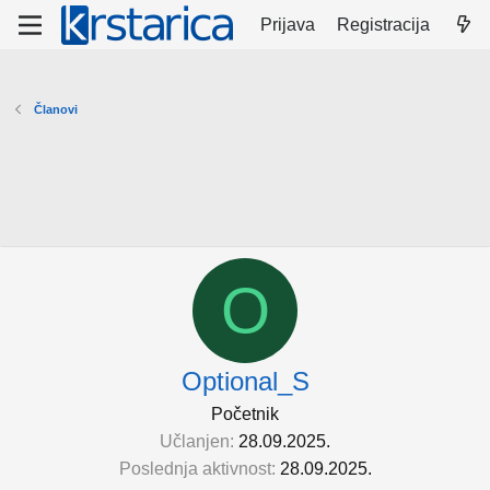
Prijava
Registracija
Članovi
O
Optional_S
Početnik
Učlanjen
28.09.2025.
Poslednja aktivnost
28.09.2025.