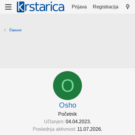
Prijava
Registracija
Članovi
O
Osho
Početnik
Učlanjen
04.04.2023.
Poslednja aktivnost
11.07.2026.